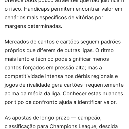
oferece odds pouco atraentes que não justificam
o risco. Handicaps permitem encontrar valor em
cenários mais específicos de vitórias por
margens determinadas.
Mercados de cantos e cartões seguem padrões
próprios que diferem de outras ligas. O ritmo
mais lento e técnico pode significar menos
cantos forçados em pressão alta; mas a
competitividade intensa nos dérbis regionais e
jogos de rivalidade gera cartões frequentemente
acima da média da liga. Conhecer estas nuances
por tipo de confronto ajuda a identificar valor.
As apostas de longo prazo — campeão,
classificação para Champions League, descida