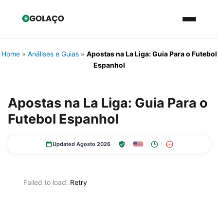
Home
»
Análises e Guias
»
Apostas na La Liga: Guia Para o Futebol
Espanhol
Apostas na La Liga: Guia Para o
Futebol Espanhol
Updated Agosto 2026
18+
Failed to load.
Retry