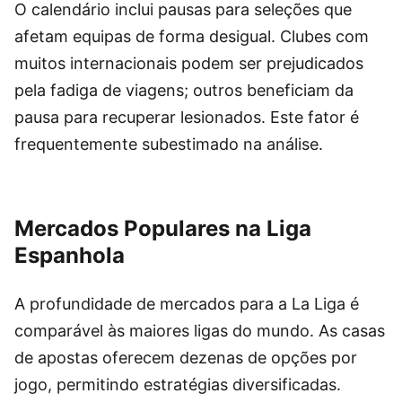
O calendário inclui pausas para seleções que
afetam equipas de forma desigual. Clubes com
muitos internacionais podem ser prejudicados
pela fadiga de viagens; outros beneficiam da
pausa para recuperar lesionados. Este fator é
frequentemente subestimado na análise.
Mercados Populares na Liga
Espanhola
A profundidade de mercados para a La Liga é
comparável às maiores ligas do mundo. As casas
de apostas oferecem dezenas de opções por
jogo, permitindo estratégias diversificadas.