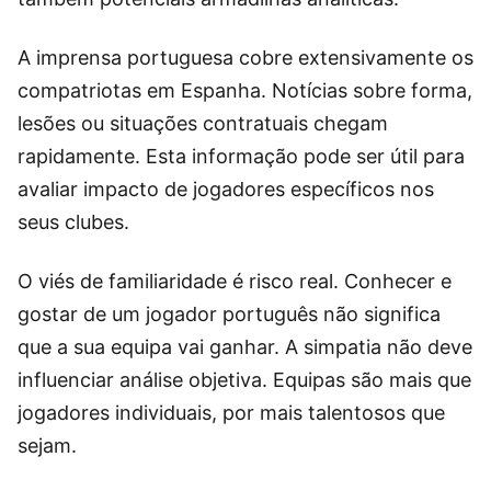
A imprensa portuguesa cobre extensivamente os
compatriotas em Espanha. Notícias sobre forma,
lesões ou situações contratuais chegam
rapidamente. Esta informação pode ser útil para
avaliar impacto de jogadores específicos nos
seus clubes.
O viés de familiaridade é risco real. Conhecer e
gostar de um jogador português não significa
que a sua equipa vai ganhar. A simpatia não deve
influenciar análise objetiva. Equipas são mais que
jogadores individuais, por mais talentosos que
sejam.