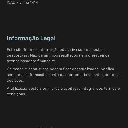
ICAD - Linha 1414
Informação Legal
Este site fornece informação educativa sobre apostas
desportivas. Não garantimos resultados nem oferecemos
aconselhamento financeiro.
Os dados e estatísticas podem ficar desatualizados. Verifica
sempre as informações junto das fontes oficiais antes de tomar
decisões.
A utilização deste site implica a aceitação integral dos termos e
condições.