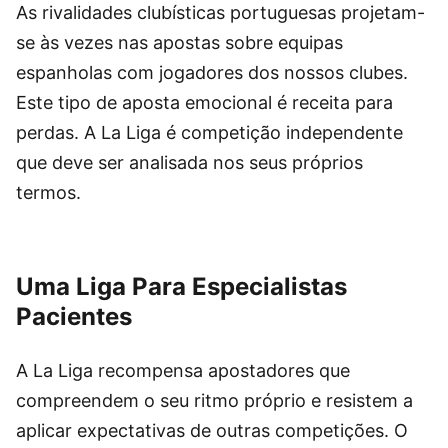
As rivalidades clubísticas portuguesas projetam-
se às vezes nas apostas sobre equipas
espanholas com jogadores dos nossos clubes.
Este tipo de aposta emocional é receita para
perdas. A La Liga é competição independente
que deve ser analisada nos seus próprios
termos.
Uma Liga Para Especialistas
Pacientes
A La Liga recompensa apostadores que
compreendem o seu ritmo próprio e resistem a
aplicar expectativas de outras competições. O