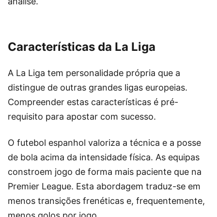
análise.
Características da La Liga
A La Liga tem personalidade própria que a
distingue de outras grandes ligas europeias.
Compreender estas características é pré-
requisito para apostar com sucesso.
O futebol espanhol valoriza a técnica e a posse
de bola acima da intensidade física. As equipas
constroem jogo de forma mais paciente que na
Premier League. Esta abordagem traduz-se em
menos transições frenéticas e, frequentemente,
menos golos por jogo.