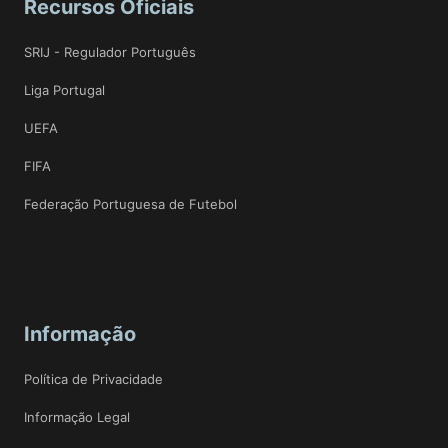
Recursos Oficiais
SRIJ - Regulador Português
Liga Portugal
UEFA
FIFA
Federação Portuguesa de Futebol
Informação
Política de Privacidade
Informação Legal